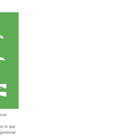
ivel
or lo que
gestionar