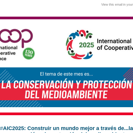
View this email in you
#
AIC2025: Construir un mundo mejor a través de...la