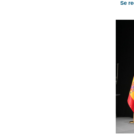
Se re