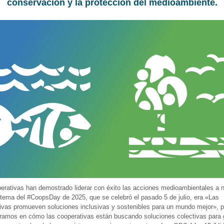
conservación y la protección del medioambiente.
erativas han demostrado liderar con éxito las acciones medioambientales a n
l tema del #CoopsDay de 2025, que se celebró el pasado 5 de julio, era «Las
ivas promueven soluciones inclusivas y sostenibles para un mundo mejor», p
ramos en cómo las cooperativas están buscando soluciones colectivas para 