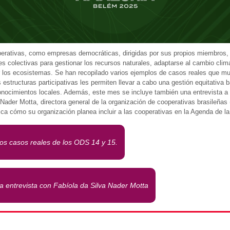
erativas, como empresas democráticas, dirigidas por sus propios miembros,
es colectivas para gestionar los recursos naturales, adaptarse al cambio clim
r los ecosistemas. Se han recopilado varios ejemplos de casos reales que m
 estructuras participativas les permiten llevar a cabo una gestión equitativa 
onocimientos locales. Además, este mes se incluye también una entrevista a
 Nader Motta, directora general de la organización de cooperativas brasileñas
ica cómo su organización planea incluir a las cooperativas en la Agenda de 
los casos reales de los ODS 14 y 15.
la entrevista con Fabíola da Silva Nader Motta