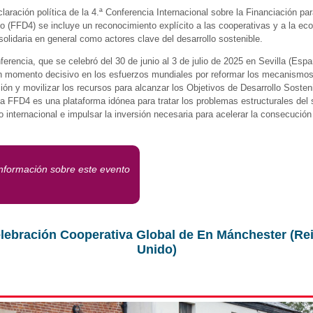
laración política de la 4.ª Conferencia Internacional sobre la Financiación par
lo (FFD4) se incluye un reconocimiento explícito a las cooperativas y a la e
 solidaria en general como actores clave del desarrollo sostenible.
ferencia, que se celebró del 30 de junio al 3 de julio de 2025 en Sevilla (Espa
 momento decisivo en los esfuerzos mundiales por reformar los mecanismo
ción y movilizar los recursos para alcanzar los Objetivos de Desarrollo Sosten
a FFD4 es una plataforma idónea para tratar los problemas estructurales del
ro internacional e impulsar la inversión necesaria para acelerar la consecución
nformación sobre este evento
lebración Cooperativa Global de En Mánchester (Re
Unido)